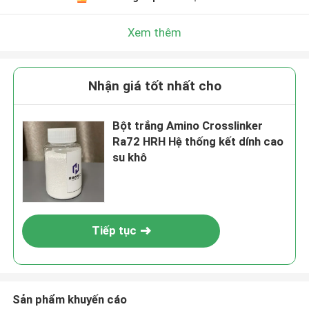
Xem thêm
Nhận giá tốt nhất cho
Bột trắng Amino Crosslinker
Ra72 HRH Hệ thống kết dính cao
su khô
Tiếp tục
Sản phẩm khuyến cáo