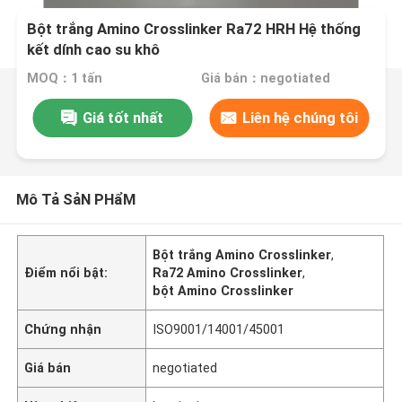
Bột trắng Amino Crosslinker Ra72 HRH Hệ thống
kết dính cao su khô
MOQ：1 tấn
Giá bán：negotiated
Giá tốt nhất
Liên hệ chúng tôi
Mô Tả SảN PHẩM
Bột trắng Amino Crosslinker
,
Điểm nổi bật:
Ra72 Amino Crosslinker
,
bột Amino Crosslinker
Chứng nhận
ISO9001/14001/45001
Giá bán
negotiated