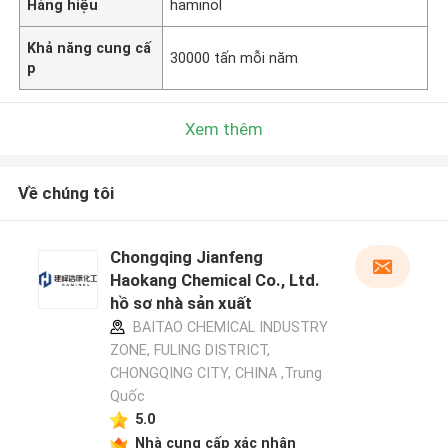
Hàng hiệu
haminol
Khả năng cung cấ
30000 tấn mỗi năm
p
Xem thêm
Về chúng tôi
Chongqing Jianfeng
Haokang Chemical Co., Ltd.
hồ sơ nhà sản xuất
BAITAO CHEMICAL INDUSTRY
ZONE, FULING DISTRICT,
CHONGQING CITY, CHINA ,Trung
Quốc
5.0
Nhà cung cấp xác nhận