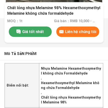
Chất lỏng nhựa Melamine 98% Hexamethoxymethyl
Melamine không chứa formaldehyde
MOQ：1t
Giá bán：RMB 10,000 - 20,000 million Yuan/ton
Giá tốt nhất
Liên hệ chúng tôi
Mô Tả SảN PHẩM
Nhựa Melamine Hexamethoxymethy
l không chứa Formaldehyde
,
Hexamethoxymethyl Melamine khô
Điểm nổi bật:
ng chứa Formaldehyde
,
Chất lỏng nhựa Hexamethoxymethy
l Melamine 98%