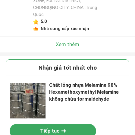
ZONE, FULING DISTRICT,
CHONGQING CITY, CHINA ,Trung
Quốc
5.0
Nhà cung cấp xác nhận
Xem thêm
Nhận giá tốt nhất cho
Chất lỏng nhựa Melamine 98%
Hexamethoxymethyl Melamine
không chứa formaldehyde
Tiếp tục