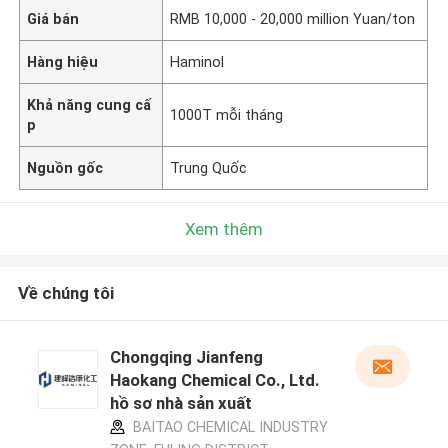
Giá bán
RMB 10,000 - 20,000 million Yuan/ton
Hàng hiệu
Haminol
Khả năng cung cấ
1000T mỗi tháng
p
Nguồn gốc
Trung Quốc
Xem thêm
Về chúng tôi
Chongqing Jianfeng
Haokang Chemical Co., Ltd.
hồ sơ nhà sản xuất
BAITAO CHEMICAL INDUSTRY